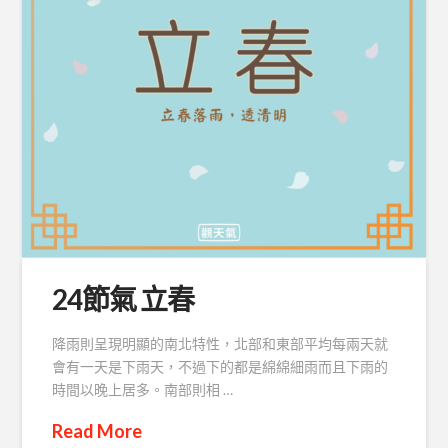
24節氣 立春
降雨則呈現明顯的南北特性，北部和東部平均每兩天就
會有一天是下雨天，不過下的都是綿綿細雨而且下雨的
時間以晚上居多。南部則相 …
Read More