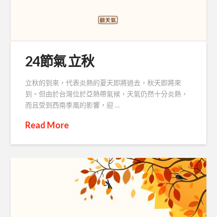
24節氣 立秋
立秋的到來，代表炎熱的夏天即將過去，秋天即將來
到。但由於台灣位於亞熱帶氣候，天氣仍然十分炎熱，
而且受到西南季風的影響，迎 …
Read More