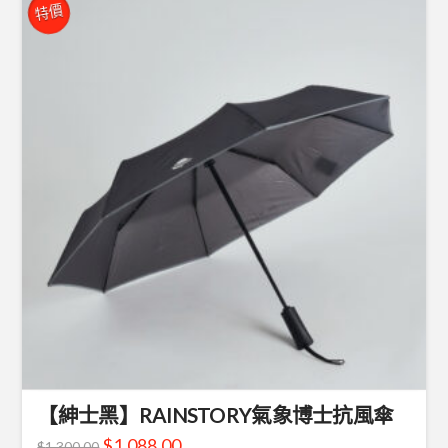
特價
【紳士黑】RAINSTORY氣象博士抗風傘
$
1,088.00
$
1,300.00