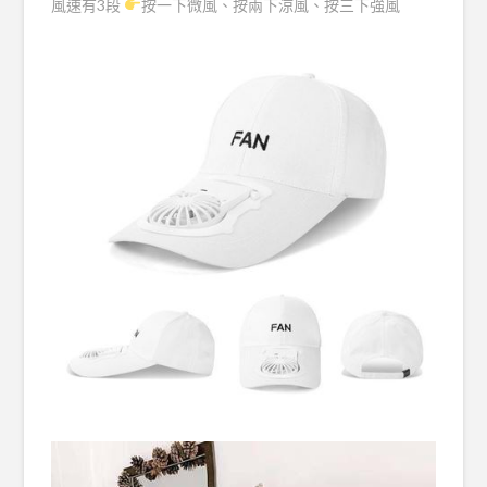
風速有3段
按一下微風、按兩下涼風、按三下強風