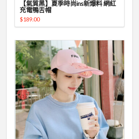
【氣質黑】夏季時尚ins新爆料 網紅
充電鴨舌帽
$
189.00