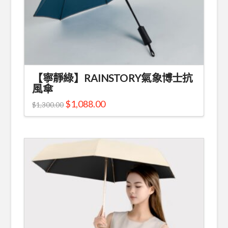
【寧靜綠】RAINSTORY氣象博士抗
風傘
$
1,088.00
$
1,300.00