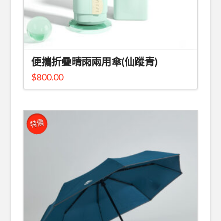
便攜折疊晴雨兩用傘(仙蹤青)
$
800.00
特價