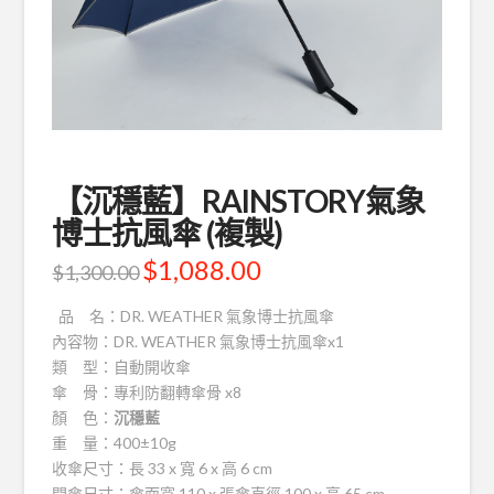
【沉穩藍】RAINSTORY氣象
博士抗風傘 (複製)
$
1,088.00
$
1,300.00
品 名：DR. WEATHER 氣象博士抗風傘
內容物：DR. WEATHER 氣象博士抗風傘x1
類 型：自動開收傘
傘 骨：專利防翻轉傘骨 x8
顏 色：
沉穩藍
重 量：400±10g
收傘尺寸：長 33 x 寬 6 x 高 6 cm
開傘尺寸：傘面寬 110 x 張傘直徑 100 x 高 65 cm