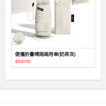
便攜折疊晴雨兩用傘(奶茶灰)
$
800.00