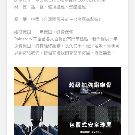
材 質：鐵、鋁、玻璃纖維、聚酯纖維
產 地：中國（台灣團隊設計＋台灣廠商製造）
維修保固：一年保固，終身保修
Rainstory 在全台各大百貨設有門市櫃點，我們提供一年
免費保固、終身維修服務，長久使用、減少垃圾。你也可
以郵寄給我們，修理完後我們會整傘寄回，方便無憂。