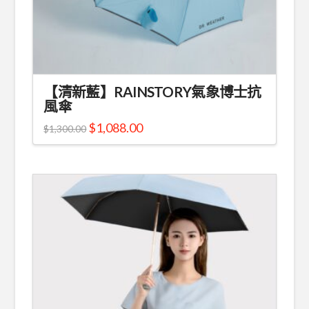
【清新藍】RAINSTORY氣象博士抗
風傘
$
1,088.00
$
1,300.00