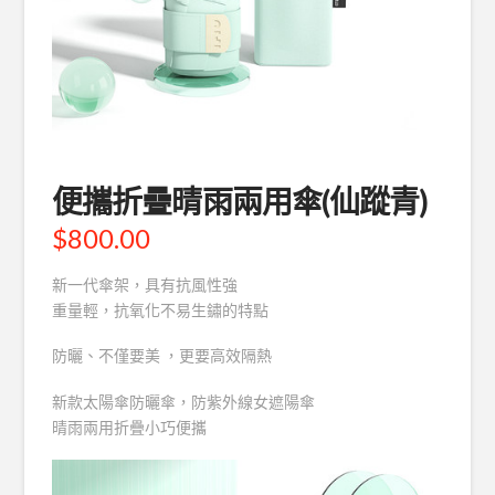
便攜折疊晴雨兩用傘(仙蹤青)
$
800.00
新一代傘架，具有抗風性強
重量輕，抗氧化不易生鏽的特點
防曬、不僅要美 ，更要高效隔熱
新款太陽傘防曬傘，防紫外線女遮陽傘
晴雨兩用折疊小巧便攜