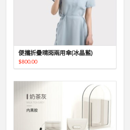
便攜折疊晴雨兩用傘(冰晶藍)
$
800.00