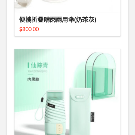
便攜折疊晴雨兩用傘(奶茶灰)
$
800.00