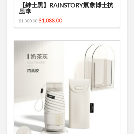
【紳士黑】RAINSTORY氣象博士抗
風傘
$
1,088.00
$
1,300.00