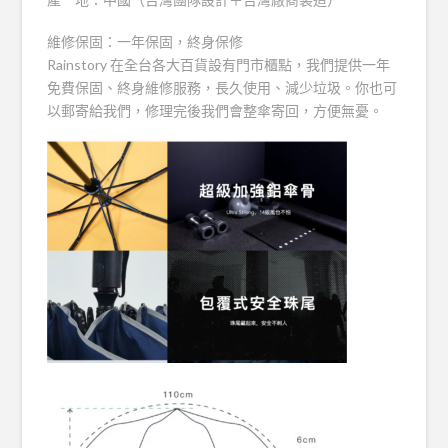
維修保固：一年保固，終身保修
Rainstory 在全台各大百貨設有門市櫃點，我們提供一年
免費保固、終身維修服務，長久使用、減少垃圾。你也可
以郵寄給我們，修理完後我們會整傘寄回，方便無憂。