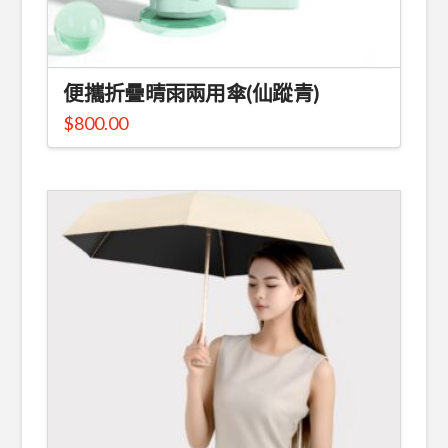
便攜折疊晴雨兩用傘(仙蹤青)
$
800.00