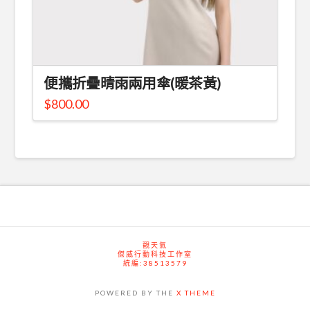
便攜折疊晴雨兩用傘(暖茶黃)
$
800.00
觀天氣
傑威行動科技工作室
統編:38513579
POWERED BY THE
X THEME