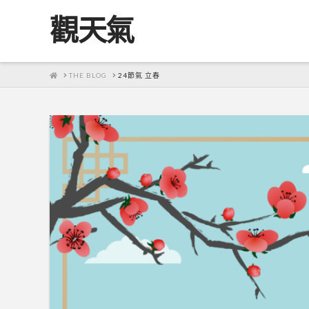
觀天氣
HOME
THE BLOG
24節氣 立春