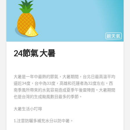
24節氣 大暑
大暑是一年中最熱的節氣，大暑期間，台北日最高溫平均
逼近34度，台中為33度，高雄和花蓮者為32度左右。西
南季風所帶來的水氣容易造成夏季午後雷陣雨。大暑期間
也是台灣的生成颱風數目最多的季節。
大暑生活小叮嚀
1.注意防曬多補充水分以防中暑。