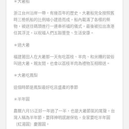
＊大暑船
浙江台州沿岸一帶，有幾百年的歷史，大暑船完全按照舊
時三桅帆船的比例縮小建造而成，船內載滿了各樣的祭
物，被送往碼頭進行一連串祈福的儀式，最後被拉出漁港
任其浮沈，以祝福人們五穀豐登、生活安康。
＊過大暑
福建莆田人在大暑那一天有吃荔枝、羊肉、和米糟的習俗
叫過大暑。親友間，也會以荔枝羊肉為禮物互相贈送。
＊大暑吃鳳梨
這個時節是鳳梨最好吃且盛產的季節
＊半年圓
農曆六月15正好一年過了一半，也是大暑節氣的尾聲，台
灣人稱為半年節。要拜神明感謝保佑，全家要吃半年圓
（紅湯圓）慶團圓。