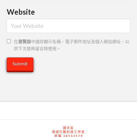
Website
在
瀏覽器
中儲存顯示名稱、電子郵件地址及個人網站網址，以
供下次發佈留言時使用。
觀天氣
傑威行動科技工作室
統編:38513579